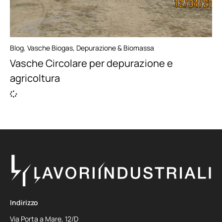
Blog
,
Vasche Biogas, Depurazione & Biomassa
Vasche Circolare per depurazione e
agricoltura
Indirizzo
Via Porta a Mare, 12/D