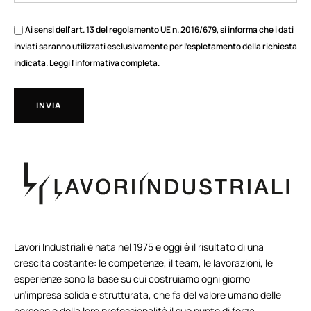
Ai sensi dell'art. 13 del regolamento UE n. 2016/679, si informa che i dati
inviati saranno utilizzati esclusivamente per l'espletamento della richiesta
indicata.
Leggi l'informativa completa
.
INVIA
Lavori Industriali è nata nel 1975 e oggi è il risultato di una
crescita costante: le competenze, il team, le lavorazioni, le
esperienze sono la base su cui costruiamo ogni giorno
un’impresa solida e strutturata, che fa del valore umano delle
persone e della loro professionalità il suo punto di forza.