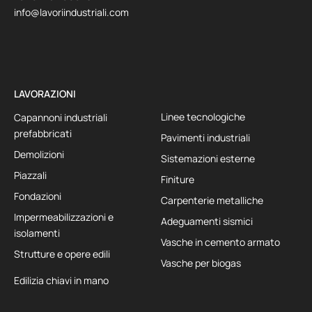
info@lavoriindustriali.com
LAVORAZIONI
Linee tecnologiche
Capannoni industriali
prefabbricati
Pavimenti industriali
Demolizioni
Sistemazioni esterne
Piazzali
Finiture
Fondazioni
Carpenterie metalliche
Impermeabilizzazioni e
Adeguamenti sismici
isolamenti
Vasche in cemento armato
Strutture e opere edili
Vasche per biogas
Edilizia chiavi in mano