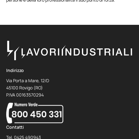
Indirizzo
Via Porta a Mare, 12/D
45100 Rovigo (RO)
P.IVA 00163570294
Contatti
Tel.
0425 490943