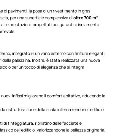
 di pavimenti, la posa di un rivestimento in gres
liscia, per una superficie complessiva di
oltre 700 m²
.
ad alte prestazioni, progettati per garantire isolamento
ortevole.
derno, integrato in un vano esterno con finiture eleganti,
ri della palazzina. Inoltre, è stata realizzata una nuova
ssiccio per un tocco di eleganza che si integra
 nuovi infissi migliorano il comfort abitativo, riducendo la
e la ristrutturazione della scala interna rendono l’edificio
nti di tinteggiatura, ripristino delle facciate e
sico dell’edificio, valorizzandone la bellezza originaria.