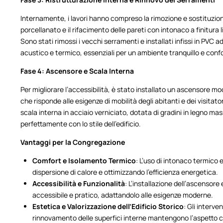
Internamente, i lavori hanno compreso la rimozione e sostituzione
porcellanato e il rifacimento delle pareti con intonaco a finitura 
Sono stati rimossi i vecchi serramenti e installati infissi in PVC 
acustico e termico, essenziali per un ambiente tranquillo e conf
Fase 4: Ascensore e Scala Interna
Per migliorare l’accessibilità, è stato installato un ascensore mo
che risponde alle esigenze di mobilità degli abitanti e dei visitato
scala interna in acciaio verniciato, dotata di gradini in legno ma
perfettamente con lo stile dell’edificio.
Vantaggi per la Congregazione
Comfort e Isolamento Termico
: L’uso di intonaco termico e
dispersione di calore e ottimizzando l’efficienza energetica.
Accessibilità e Funzionalità
: L’installazione dell’ascensore 
accessibile e pratico, adattandolo alle esigenze moderne.
Estetica e Valorizzazione dell’Edificio Storico
: Gli interve
rinnovamento delle superfici interne mantengono l’aspetto clas