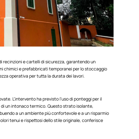
di recinzioni e cartelli di sicurezza, garantendo un
ni chimici e prefabbricati temporanei per lo stoccaggio
zza operativa per tutta la durata dei lavori.
ate. L’intervento ha previsto l’uso di ponteggi per il
ne di un intonaco termico. Questo strato isolante,
ribuendo a un ambiente più confortevole e a un risparmio
lori tenui e rispettosi dello stile originale, conferisce