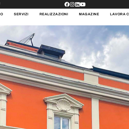
1
MO
SERVIZI
REALIZZAZIONI
MAGAZINE
LAVORA C