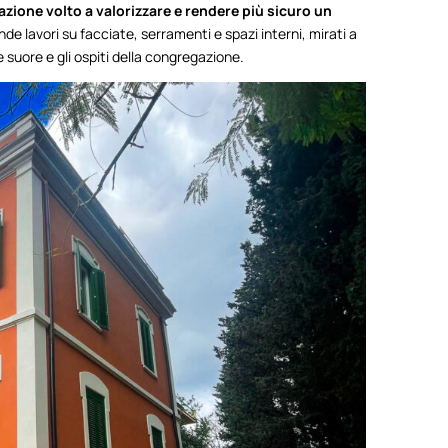
cazione volto a valorizzare e rendere più sicuro un
de lavori su facciate, serramenti e spazi interni, mirati a
e suore e gli ospiti della congregazione.