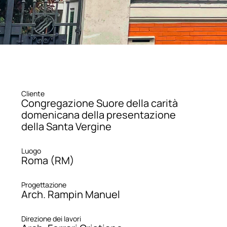
Cliente
Congregazione Suore della carità
domenicana della presentazione
della Santa Vergine
Luogo
Roma (RM)
Progettazione
Arch. Rampin Manuel
Direzione dei lavori