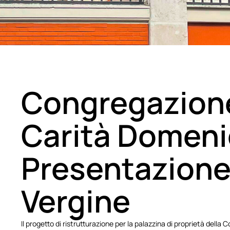
Congregazione
Carità Domeni
Presentazione
Vergine
Il progetto di ristrutturazione per la palazzina di proprietà del