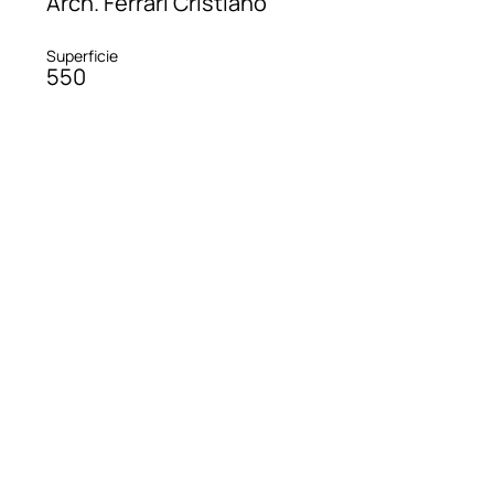
Arch. Ferrari Cristiano
Superficie
550