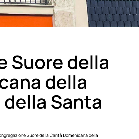
 Suore della
cana della
 della Santa
la Congregazione Suore della Carità Domenicana della