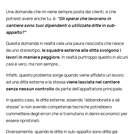
Una domanda che mi viene sempre posta dai clienti, e che
potresti avere anche tu, è:
“Gli operai che lavorano in
cantiere sono tuoi dipendenti o utilizzate ditte in sub-
appalto?”
Questa domanda in realtà cela una paura nascosta che nasce
da uno stereotipo;
le squadre esterne alla ditta svolgono i
lavori in maniera peggiore
. In realtà purtroppo questo in alcuni
casi è vero, ma non sempre…
Infatti, questo problema sorge quando viene affidato un lavoro
ad una ditta esterna e la stessa
viene lasciata nel cantiere
senza nessun controllo
da parte dell’appaltatore principale.
In questo caso, le ditte esterne, essendo “abbandonate a sé
stesse” e non avendo competenze tecniche potrebbero
commettere degli errori che si tramutano in danni economici per
essere ripristinati.
Diversamente, quando le ditte in sub-appalto sono ditte già