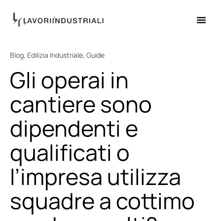
Blog
,
Edilizia Industriale
,
Guide
Gli operai in
cantiere sono
dipendenti e
qualificati o
l’impresa utilizza
squadre a cottimo