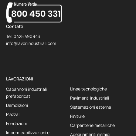
Contatti
Tel.
0425 490943
info@lavoriindustriali.com
LAVORAZIONI
Linee tecnologiche
Capannoni industriali
prefabbricati
Pavimenti industriali
Demolizioni
Sistemazioni esterne
Piazzali
Finiture
Fondazioni
Carpenterie metalliche
Impermeabilizzazioni e
Adeguamenti sismici