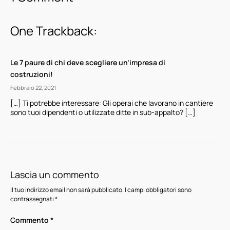
One Trackback:
Le 7 paure di chi deve scegliere un’impresa di
costruzioni!
Febbraio 22, 2021
[…] Ti potrebbe interessare: Gli operai che lavorano in cantiere
sono tuoi dipendenti o utilizzate ditte in sub-appalto? […]
Lascia un commento
Il tuo indirizzo email non sarà pubblicato.
I campi obbligatori sono
contrassegnati
*
Commento
*