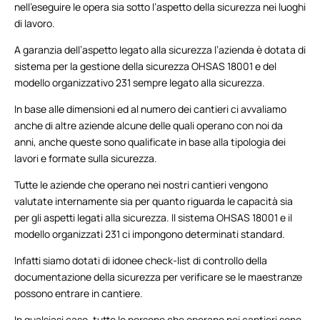
nell’eseguire le opera sia sotto l’aspetto della sicurezza nei luoghi
di lavoro.
A garanzia dell’aspetto legato alla sicurezza l’azienda è dotata di
sistema per la gestione della sicurezza OHSAS 18001 e del
modello organizzativo 231 sempre legato alla sicurezza.
In base alle dimensioni ed al numero dei cantieri ci avvaliamo
anche di altre aziende alcune delle quali operano con noi da
anni, anche queste sono qualificate in base alla tipologia dei
lavori e formate sulla sicurezza.
Tutte le aziende che operano nei nostri cantieri vengono
valutate internamente sia per quanto riguarda le capacità sia
per gli aspetti legati alla sicurezza. Il sistema OHSAS 18001 e il
modello organizzati 231 ci impongono determinati standard.
Infatti siamo dotati di idonee check-list di controllo della
documentazione della sicurezza per verificare se le maestranze
possono entrare in cantiere.
In qualsiasi caso, tutte le persone che operano nei cantieri sono