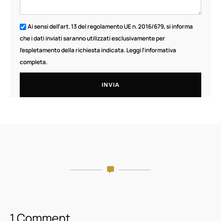
Ai sensi dell'art. 13 del regolamento UE n. 2016/679, si informa
che i dati inviati saranno utilizzati esclusivamente per
l'espletamento della richiesta indicata.
Leggi l'informativa
completa
.
INVIA
1 Comment