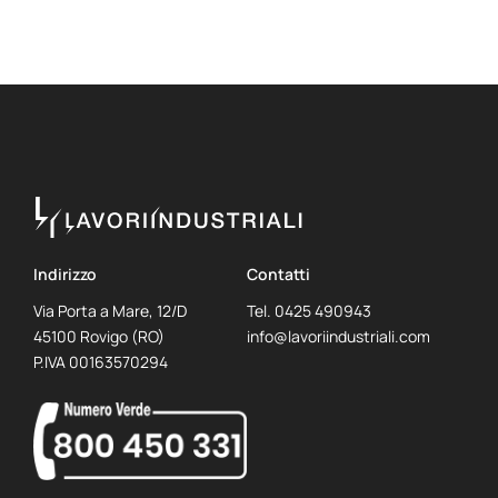
Indirizzo
Contatti
Via Porta a Mare, 12/D
Tel.
0425 490943
45100 Rovigo (RO)
info@lavoriindustriali.com
P.IVA 00163570294