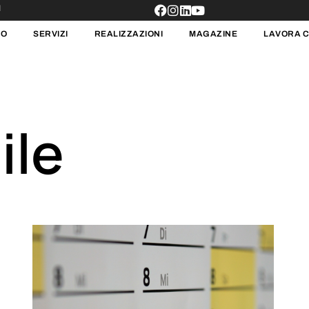
1
MO
SERVIZI
REALIZZAZIONI
MAGAZINE
LAVORA C
ile