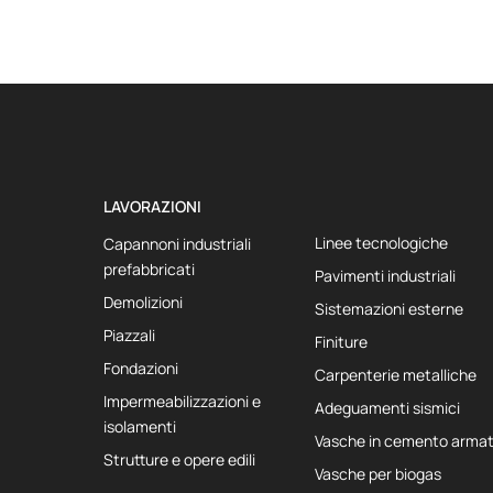
LAVORAZIONI
Linee tecnologiche
Capannoni industriali
prefabbricati
Pavimenti industriali
Demolizioni
Sistemazioni esterne
Piazzali
Finiture
Fondazioni
Carpenterie metalliche
Impermeabilizzazioni e
Adeguamenti sismici
isolamenti
Vasche in cemento arma
Strutture e opere edili
Vasche per biogas