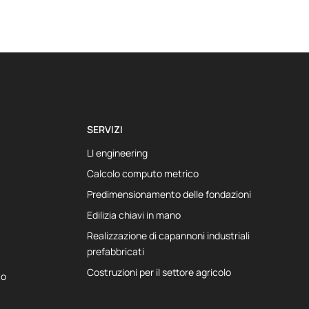
SERVIZI
LI engineering
Calcolo computo metrico
Predimensionamento delle fondazioni
Edilizia chiavi in mano
Realizzazione di capannoni industriali
prefabbricati
Costruzioni per il settore agricolo
to