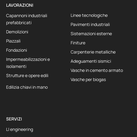
LAVORAZIONI
Linee tecnologiche
Capannoni industriali
prefabbricati
Pavimenti industriali
Demolizioni
Sistemazioni esterne
Piazzali
Finiture
Fondazioni
Carpenterie metalliche
Impermeabilizzazioni e
Adeguamenti sismici
isolamenti
Vasche in cemento armato
Strutture e opere edili
Vasche per biogas
Edilizia chiavi in mano
SERVIZI
LI engineering