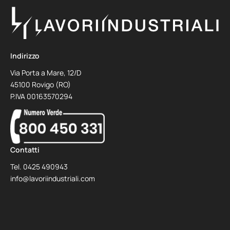
Indirizzo
Via Porta a Mare, 12/D
45100 Rovigo (RO)
P.IVA 00163570294
Contatti
Tel.
0425 490943
info@lavoriindustriali.com