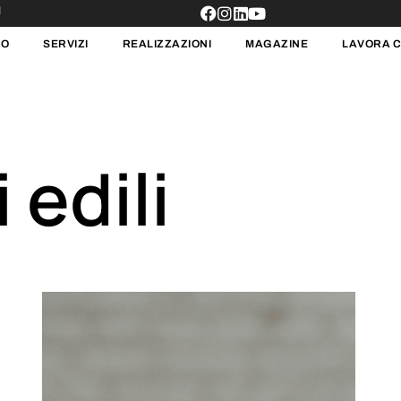
1
MO
SERVIZI
REALIZZAZIONI
MAGAZINE
LAVORA C
 edili