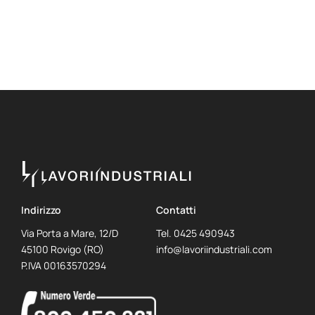
Indirizzo
Contatti
Via Porta a Mare, 12/D
Tel.
0425 490943
45100 Rovigo (RO)
info@lavoriindustriali.com
P.IVA 00163570294