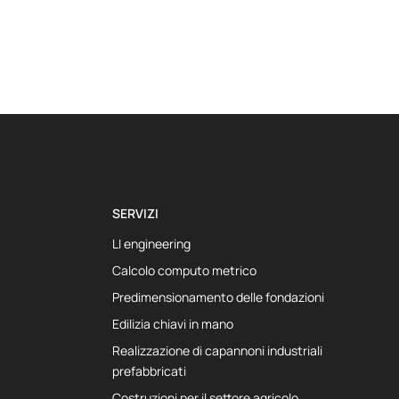
SERVIZI
LI engineering
Calcolo computo metrico
Predimensionamento delle fondazioni
Edilizia chiavi in mano
Realizzazione di capannoni industriali
prefabbricati
Costruzioni per il settore agricolo