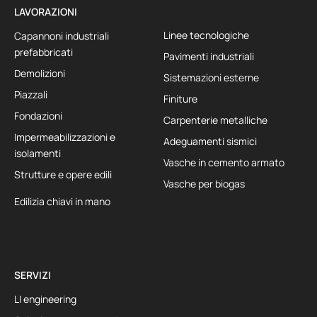
LAVORAZIONI
Linee tecnologiche
Capannoni industriali
prefabbricati
Pavimenti industriali
Demolizioni
Sistemazioni esterne
Piazzali
Finiture
Fondazioni
Carpenterie metalliche
Impermeabilizzazioni e
Adeguamenti sismici
isolamenti
Vasche in cemento armato
Strutture e opere edili
Vasche per biogas
Edilizia chiavi in mano
SERVIZI
LI engineering