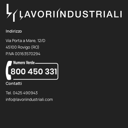
Indirizzo
Via Porta a Mare, 12/D
45100 Rovigo (RO)
P.IVA 00163570294
Contatti
Tel.
0425 490943
info@lavoriindustriali.com