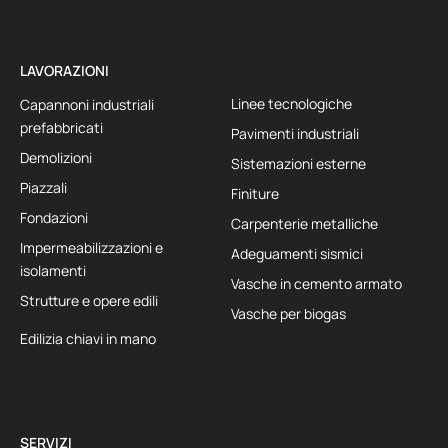
LAVORAZIONI
Linee tecnologiche
Capannoni industriali
prefabbricati
Pavimenti industriali
Demolizioni
Sistemazioni esterne
Piazzali
Finiture
Fondazioni
Carpenterie metalliche
Impermeabilizzazioni e
Adeguamenti sismici
isolamenti
Vasche in cemento armato
Strutture e opere edili
Vasche per biogas
Edilizia chiavi in mano
SERVIZI