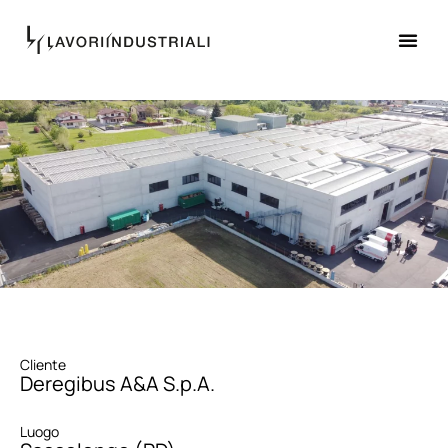
Cliente
Deregibus A&A S.p.A.
Luogo