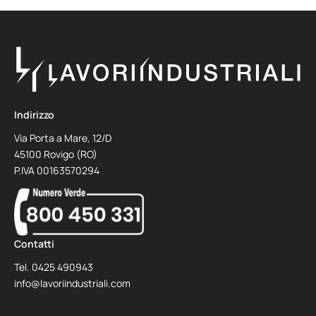
Indirizzo
Via Porta a Mare, 12/D
45100 Rovigo (RO)
P.IVA 00163570294
Contatti
Tel.
0425 490943
info@lavoriindustriali.com