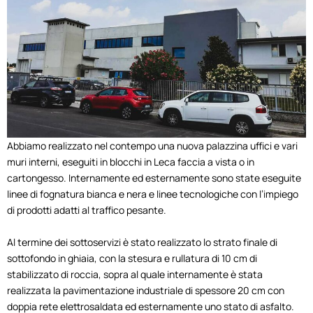
Abbiamo realizzato nel contempo una nuova palazzina uffici e vari
muri interni, eseguiti in blocchi in Leca faccia a vista o in
cartongesso. Internamente ed esternamente sono state eseguite
linee di fognatura bianca e nera e linee tecnologiche con l’impiego
di prodotti adatti al traffico pesante.
Al termine dei sottoservizi è stato realizzato lo strato finale di
sottofondo in ghiaia, con la stesura e rullatura di 10 cm di
stabilizzato di roccia, sopra al quale internamente è stata
realizzata la pavimentazione industriale di spessore 20 cm con
doppia rete elettrosaldata ed esternamente uno stato di asfalto.